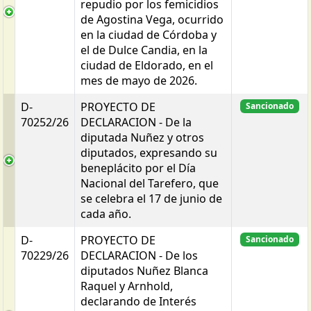
repudio por los femicidios
de Agostina Vega, ocurrido
en la ciudad de Córdoba y
el de Dulce Candia, en la
ciudad de Eldorado, en el
mes de mayo de 2026.
D-
PROYECTO DE
Sancionado
70252/26
DECLARACION - De la
diputada Nuñez y otros
diputados, expresando su
beneplácito por el Día
Nacional del Tarefero, que
se celebra el 17 de junio de
cada año.
D-
PROYECTO DE
Sancionado
70229/26
DECLARACION - De los
diputados Nuñez Blanca
Raquel y Arnhold,
declarando de Interés