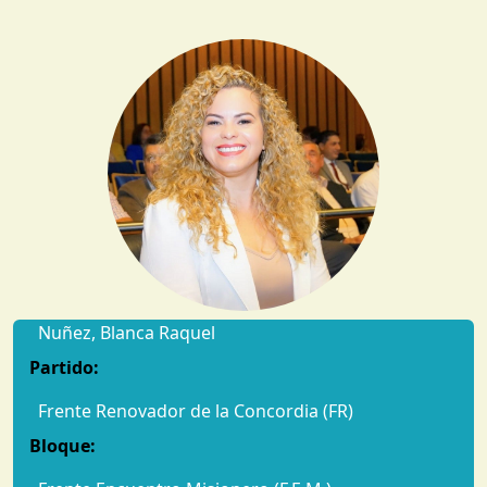
Nuñez, Blanca Raquel
Partido:
Frente Renovador de la Concordia (FR)
Bloque: