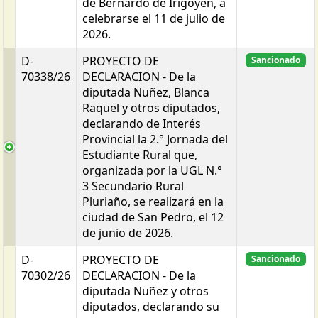
de Bernardo de Irigoyen, a
celebrarse el 11 de julio de
2026.
D-
PROYECTO DE
Sancionado
70338/26
DECLARACION - De la
diputada Nuñez, Blanca
Raquel y otros diputados,
declarando de Interés
Provincial la 2.° Jornada del
Estudiante Rural que,
organizada por la UGL N.°
3 Secundario Rural
Pluriaño, se realizará en la
ciudad de San Pedro, el 12
de junio de 2026.
D-
PROYECTO DE
Sancionado
70302/26
DECLARACION - De la
diputada Nuñez y otros
diputados, declarando su