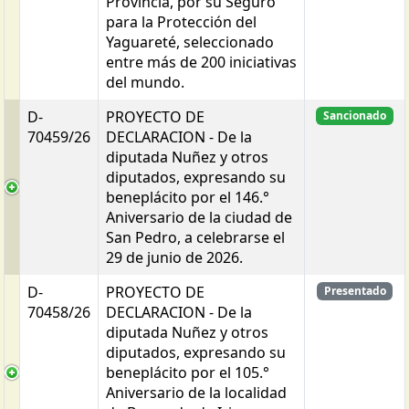
Provincia, por su Seguro
para la Protección del
Yaguareté, seleccionado
entre más de 200 iniciativas
del mundo.
D-
PROYECTO DE
Sancionado
70459/26
DECLARACION - De la
diputada Nuñez y otros
diputados, expresando su
beneplácito por el 146.°
Aniversario de la ciudad de
San Pedro, a celebrarse el
29 de junio de 2026.
D-
PROYECTO DE
Presentado
70458/26
DECLARACION - De la
diputada Nuñez y otros
diputados, expresando su
beneplácito por el 105.°
Aniversario de la localidad