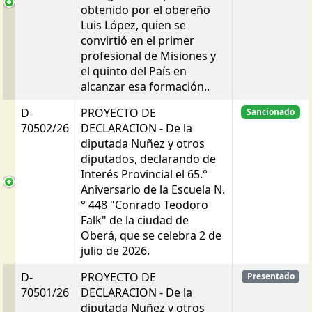
obtenido por el obereño
Luis López, quien se
convirtió en el primer
profesional de Misiones y
el quinto del País en
alcanzar esa formación..
D-
PROYECTO DE
Sancionado
70502/26
DECLARACION - De la
diputada Nuñez y otros
diputados, declarando de
Interés Provincial el 65.°
Aniversario de la Escuela N.
° 448 "Conrado Teodoro
Falk" de la ciudad de
Oberá, que se celebra 2 de
julio de 2026.
D-
PROYECTO DE
Presentado
70501/26
DECLARACION - De la
diputada Nuñez y otros