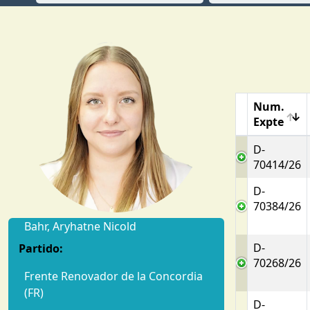
Num.
Expte
D-
70414/26
D-
70384/26
Bahr, Aryhatne Nicold
D-
Partido:
70268/26
Frente Renovador de la Concordia
(FR)
D-