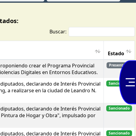
tados:
Buscar:
Estado
proponiendo crear el Programa Provincial
Presentado
iolencias Digitales en Entornos Educativos.
iputados, declarando de Interés Provincial
Sancionado
g, a realizarse en la ciudad de Leandro N.
iputados, declarando de Interés Provincial
Sancionado
e Pintura de Hogar y Obra", impulsado por
iputados, declarando de Interés Provincial
Sancionado