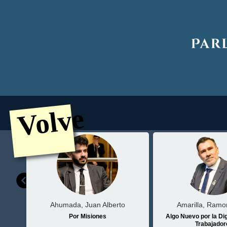
Volver
Ahumada, Juan Alberto
Amarilla, Ramo
Por Misiones
E.M.)
Algo Nuevo por la Di
Trabajador