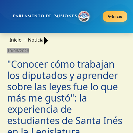
Inicio
Inicio
Noticia
10/06/2026
"Conocer cómo trabajan
los diputados y aprender
sobre las leyes fue lo que
más me gustó": la
experiencia de
estudiantes de Santa Inés
en la Legislatura