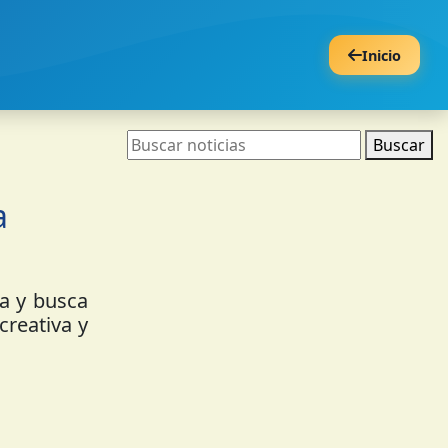
Inicio
Buscar
a
ia y busca
creativa y