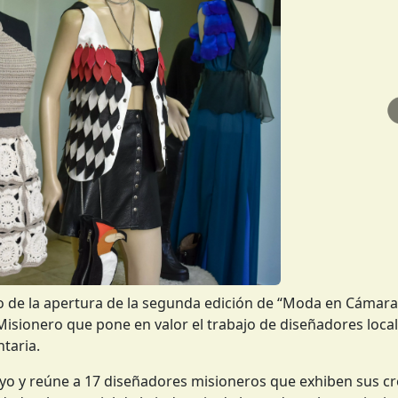
 de la apertura de la segunda edición de “Moda en Cámara
sionero que pone en valor el trabajo de diseñadores local
taria.
ayo y reúne a 17 diseñadores misioneros que exhiben sus c