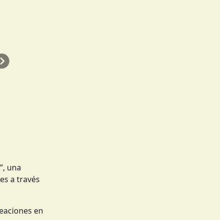
Siguiente
”, una
es a través
reaciones en