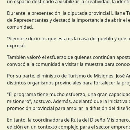
un espacio destinado a visibilizar la creatividad, la ident
Durante la presentación, la diputada provincial Liliana 
de Representantes y destacó la importancia de abrir el es
comunidad.
“Siempre decimos que esta es la casa del pueblo y que t
expresó.
También valoró el esfuerzo de quienes continúan apostan
convocó a la comunidad a visitar la muestra para conoc
Por su parte, el ministro de Turismo de Misiones, José A
distintos organismos provinciales para fortalecer la pro
“El programa tiene mucho esfuerzo, una gran capacidad
misionero”, sostuvo. Además, adelantó que la iniciativa
promoción provincial para ampliar la difusión del diseñ
En tanto, la coordinadora de Ruta del Diseño Misionero,
edición en un contexto complejo para el sector emprende