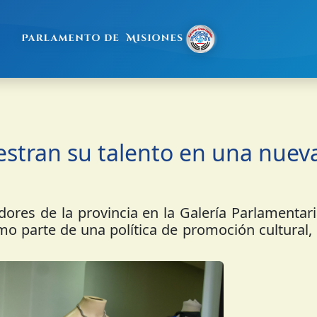
stran su talento en una nuev
ores de la provincia en la Galería Parlamentar
como parte de una política de promoción cultural, 