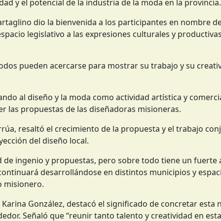
idad y el potencial de la industria de la moda en la provincia.
Tartaglino dio la bienvenida a los participantes en nombre d
pacio legislativo a las expresiones culturales y productivas
odos pueden acercarse para mostrar su trabajo y su creativ
do al diseño y la moda como actividad artística y comercia
er las propuestas de las diseñadoras misioneras.
rrúa, resaltó el crecimiento de la propuesta y el trabajo con
yección del diseño local.
 de ingenio y propuestas, pero sobre todo tiene un fuerte
 continuará desarrollándose en distintos municipios y espac
o misionero.
 Karina González, destacó el significado de concretar esta 
dor. Señaló que “reunir tanto talento y creatividad en esta