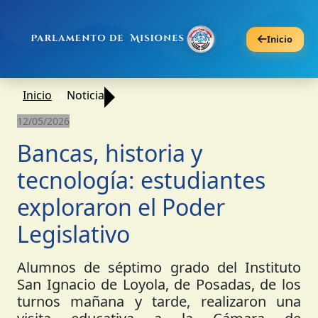
Inicio
Inicio
Noticia
12/05/2026
Bancas, historia y
tecnología: estudiantes
exploraron el Poder
Legislativo
Alumnos de séptimo grado del Instituto
San Ignacio de Loyola, de Posadas, de los
turnos mañana y tarde, realizaron una